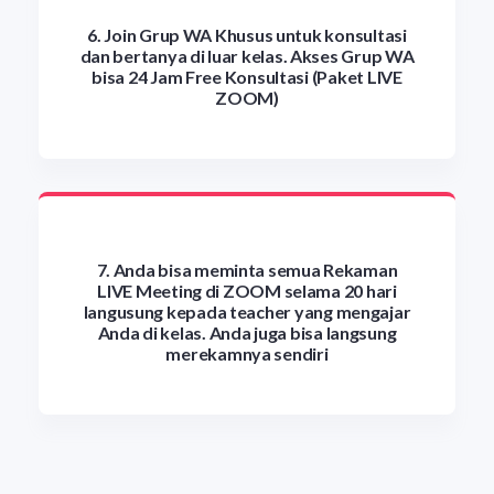
6. Join Grup WA Khusus untuk konsultasi
dan bertanya di luar kelas. Akses Grup WA
bisa 24 Jam Free Konsultasi (Paket LIVE
ZOOM)
7. Anda bisa meminta semua Rekaman
LIVE Meeting di ZOOM selama 20 hari
langusung kepada teacher yang mengajar
Anda di kelas. Anda juga bisa langsung
merekamnya sendiri