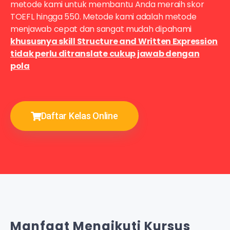
metode kami untuk membantu Anda meraih skor
TOEFL hingga 550. Metode kami adalah metode
menjawab cepat dan sangat mudah dipahami
khususnya skill
Structure and Written Expression
tidak perlu ditranslate cukup jawab dengan
pola
Daftar Kelas Online
Manfaat Mengikuti Kursus