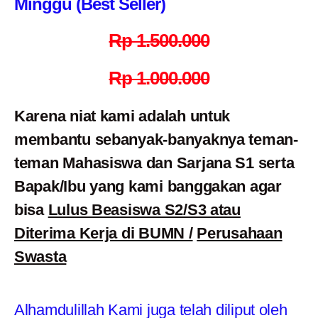
Minggu (Best Seller)
Rp 1.500.000
Rp 1.000.000
Karena niat kami adalah untuk
membantu sebanyak-banyaknya teman-
teman Mahasiswa dan Sarjana S1 serta
Bapak/Ibu yang kami banggakan agar
bisa
Lulus Beasiswa S2/S3 atau
Diterima Kerja di BUMN /
Perusahaan
Swasta
Alhamdulillah Kami juga telah diliput oleh