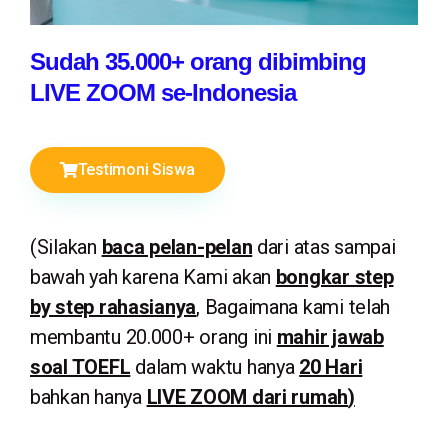
Sudah 35.000+ orang dibimbing
LIVE ZOOM se-Indonesia
Testimoni Siswa
(Silakan
baca pelan-pelan
dari atas sampai
bawah yah karena Kami akan
bongkar step
by step rahasianya
,
Bagaimana kami telah
membantu 20.000+ orang ini
mahir jawab
soal TOEFL
dalam waktu
hanya
20 Hari
bahkan
hanya
LIVE ZOOM dari rumah
)