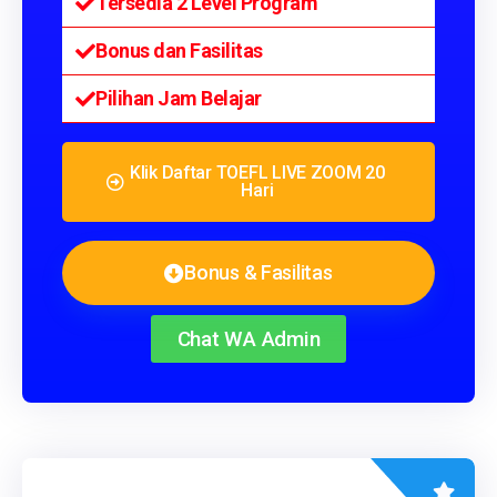
Tersedia 2 Level Program
Bonus dan Fasilitas
Pilihan Jam Belajar
Klik Daftar TOEFL LIVE ZOOM 20
Hari
Bonus & Fasilitas
Chat WA Admin