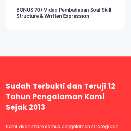
BONUS 70+ Video Pembahasan Soal Skill
Structure & Written Expression
Sudah Terbukti dan Teruji 12
Tahun Pengalaman Kami
Sejak 2013
Kami akan share semua pengalaman strategi dan