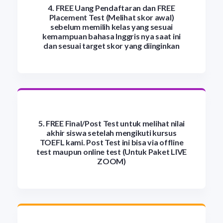
4. FREE Uang Pendaftaran dan FREE
Placement Test (Melihat skor awal)
sebelum memilih kelas yang sesuai
kemampuan bahasa Inggris nya saat ini
dan sesuai target skor yang diinginkan
5. FREE Final/Post Test untuk melihat nilai
akhir siswa setelah mengikuti kursus
TOEFL kami. Post Test ini bisa via offline
test maupun online test (Untuk Paket LIVE
ZOOM)