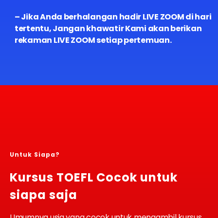
– Jika Anda berhalangan hadir LIVE ZOOM di hari
tertentu, Jangan khawatir Kami akan berikan
rekaman LIVE ZOOM setiap pertemuan.
Untuk Siapa?
Kursus TOEFL Cocok untuk
siapa saja
Umumnya usia yang cocok untuk mengambil kursus