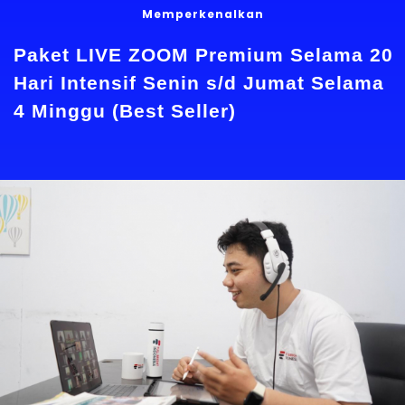
Memperkenalkan
Paket LIVE ZOOM Premium Selama 20
Hari Intensif Senin s/d Jumat Selama
4 Minggu (Best Seller)